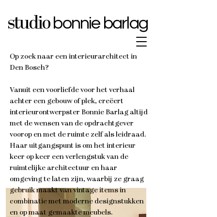
bonnie barlag
studio
Op zoek naar een interieurarchitect in
Den Bosch?
Vanuit een voorliefde voor het verhaal
achter een gebouw of plek, creëert
interieurontwerpster Bonnie Barlag altijd
met de wensen van de opdrachtgever
voorop en met de ruimte zelf als leidraad.
Haar uitgangspunt is om het interieur
keer op keer een verlengstuk van de
ruimtelijke architectuur en haar
omgeving te laten zijn, waarbij ze graag
gebruik maakt van vintage items in
combinatie met moderne designstukken
en op maat gemaakte meubels.