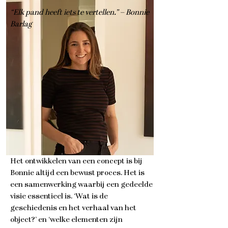
“Elk pand heeft iets te vertellen.” – Bonnie
Barlag
Het ontwikkelen van een concept is bij
Bonnie altijd een bewust proces. Het is
een samenwerking waarbij een gedeelde
visie essentieel is. ‘Wat is de
geschiedenis en het verhaal van het
object?’ en ‘welke elementen zijn