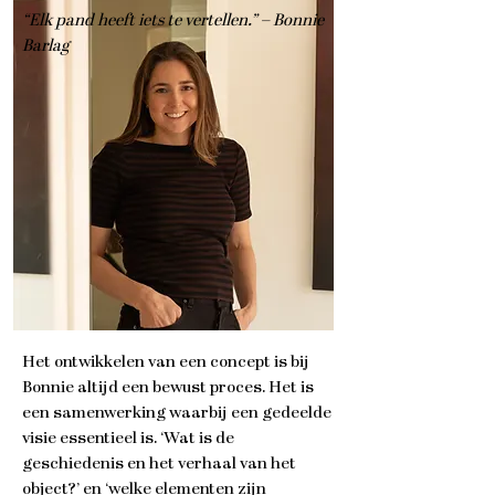
“Elk pand heeft iets te vertellen.” – Bonnie
Barlag
Het ontwikkelen van een concept is bij
Bonnie altijd een bewust proces. Het is
een samenwerking waarbij een gedeelde
visie essentieel is. ‘Wat is de
geschiedenis en het verhaal van het
object?’ en ‘welke elementen zijn