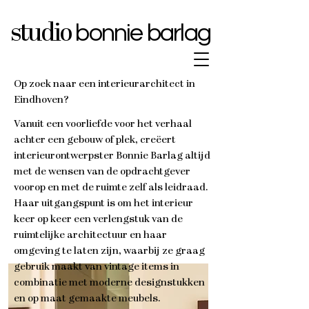
bonnie barlag
studio
Op zoek naar een interieurarchitect in
Eindhoven?
Vanuit een voorliefde voor het verhaal
achter een gebouw of plek, creëert
interieurontwerpster Bonnie Barlag altijd
met de wensen van de opdrachtgever
voorop en met de ruimte zelf als leidraad.
Haar uitgangspunt is om het interieur
keer op keer een verlengstuk van de
ruimtelijke architectuur en haar
omgeving te laten zijn, waarbij ze graag
gebruik maakt van vintage items in
combinatie met moderne designstukken
en op maat gemaakte meubels.