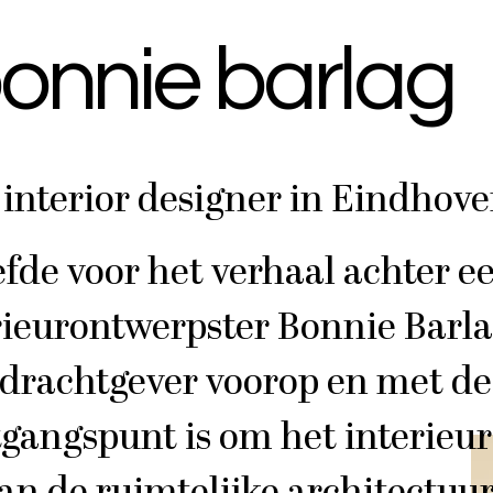
onnie barlag
/
interior designer in Eindhov
efde voor het verhaal achter e
erieurontwerpster Bonnie Barla
rachtgever voorop en met de 
tgangspunt is om het interieur